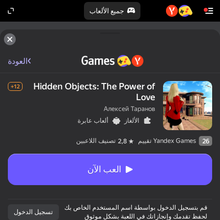
جميع الألعاب
العودة
Hidden Objects: The Power of
12+
Love
Алексей Таранов
الألغاز
ألعاب عابرة
Yandex Games تقييم
تصنيف اللاعبين
2,8
26
العب الآن
قم بتسجيل الدخول بواسطة اسم المستخدم الخاص بك
تسجيل الدخول
لحفظ تقدمك وإنجازاتك في اللعبة بشكلٍ موثوق