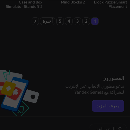
Case and Box
Mind Blocks 2
Block Puzzle Smart
Simulator Standoff 2
Placement
1
2
3
4
5
أخيرة
المطورون
ندعو مطوري الألعاب عبر الإنترنت
للشراكة مع Yandex Games
معرفة المزيد
الدعم الفني