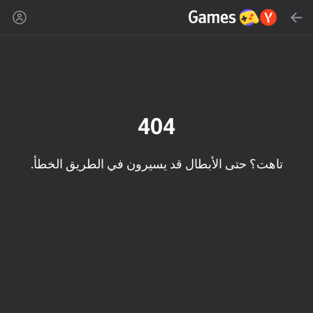
بحث
Yandex Games
المُوصى بها
404
تاهت؟ حتى الأبطال قد يسيرون في الطريق الخطأ.
18+
50
Cute Tiles: Puzzle
MGE Status
محاكي عامل البناء - ماين
مود!