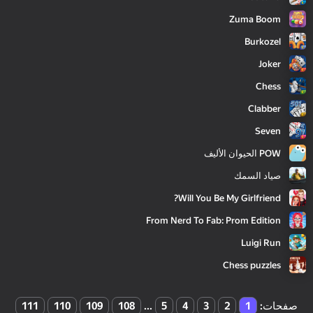
Zuma Boom
Burkozel
Joker
Chess
Clabber
Seven
POW الحيوان الأليف
صياد السمك
Will You Be My Girlfriend?
From Nerd To Fab: Prom Edition
Luigi Run
Chess puzzles
صفحات
:
1
2
3
4
5
...
108
109
110
111