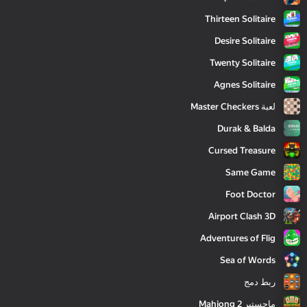
Thirteen Solitaire
Desire Solitaire
Twenty Solitaire
Agnes Solitaire
لعبة Master Checkers
Durak & Balda
Cursed Treasure
Same Game
Foot Doctor
Airport Clash 3D
Adventures of Flig
Sea of Words
ربط دمج
ماجستير Mahjong 2