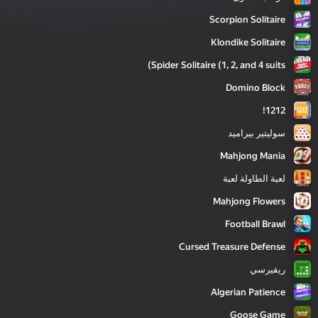
Scorpion Solitaire
Klondike Solitaire
Spider Solitaire (1, 2, and 4 suits)
Domino Block
1212!
سوليتير بيراميد
Mahjong Mania
لعبة الطاولة لعبة
Mahjong Flowers
Football Brawl
Cursed Treasure Defense
ريفيرسي
Algerian Patience
Goose Game