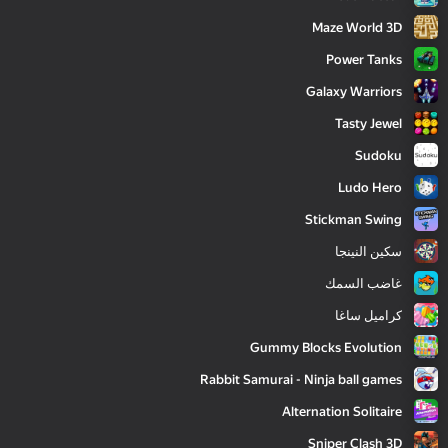
Maze World 3D
Power Tanks
Galaxy Warriors
Tasty Jewel
Sudoku
Ludo Hero
Stickman Swing
سكين النينجا
غاضب السمك
كراميل ساغا
Gummy Blocks Evolution
Rabbit Samurai - Ninja ball games
Alternation Solitaire
Sniper Clash 3D