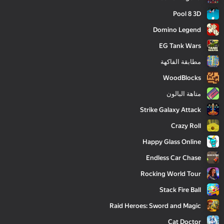
Pool 8 3D
Domino Legend
EG Tank Wars
مطابقة الفاكهة
WoodBlocks
متاهة البالون
Strike Galaxy Attack
Crazy Roll
Happy Glass Online
Endless Car Chase
Rocking World Tour
Stack Fire Ball
Raid Heroes: Sword and Magic
Cat Doctor