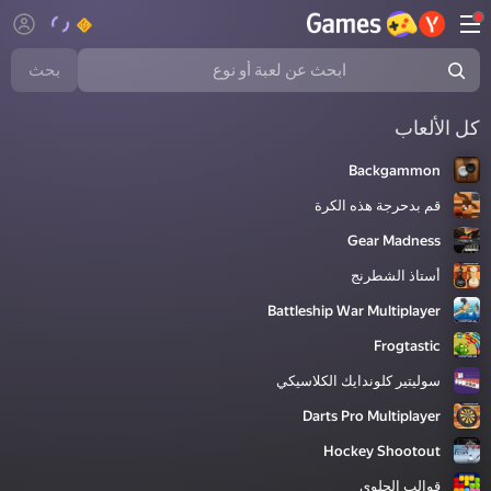
بحث
كل الألعاب
Backgammon
قم بدحرجة هذه الكرة
Gear Madness
أستاذ الشطرنج
Battleship War Multiplayer
Frogtastic
سوليتير كلوندايك الكلاسيكي
Darts Pro Multiplayer
Hockey Shootout
قوالب الحلوى