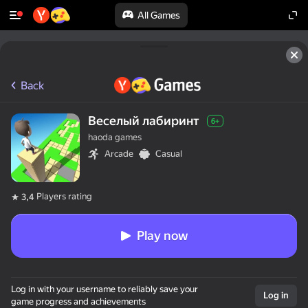
All Games
Back
Веселый лабиринт
6+
haoda games
Arcade
Casual
Players rating
3,4
Play now
Log in with your username to reliably save your
Log in
game progress and achievements