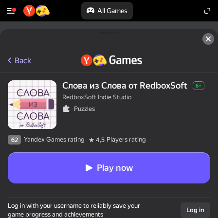
All Games
Back
Слова из Слова от RedboxSoft
6+
RedboxSoft Indie Studio
Puzzles
Yandex Games rating
Players rating
62
4,5
Play now
Log in with your username to reliably save your
Log in
game progress and achievements