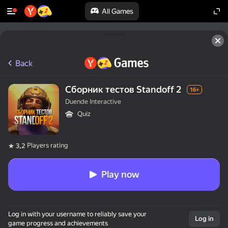
All Games
Back
Сборник тестов Standoff 2
16+
Duende Interactive
Quiz
Players rating
3,2
Play now
Log in with your username to reliably save your
Log in
game progress and achievements