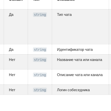
Да
Тип чата
string
Да
Идентификатор чата
string
Нет
Название чата или канала
string
Нет
Описание чата или канала
string
Нет
Логин собеседника
string