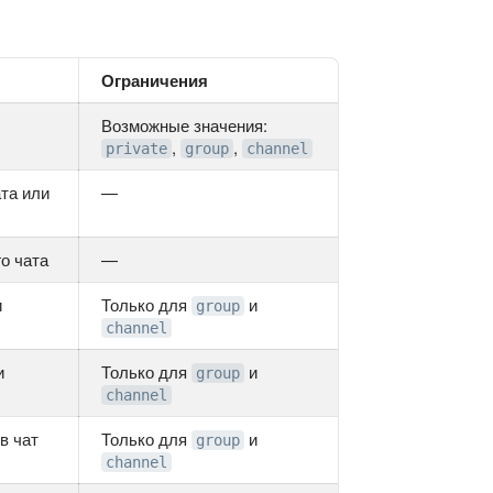
Ограничения
Возможные значения:
,
,
private
group
channel
та или
—
о чата
—
и
Только для
и
group
channel
и
Только для
и
group
channel
в чат
Только для
и
group
channel