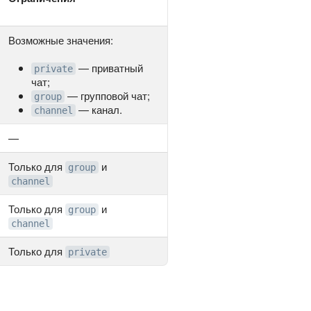
Возможные значения:
— приватный
private
чат;
— групповой чат;
group
— канал.
channel
—
Только для
и
group
channel
Только для
и
group
channel
Только для
private