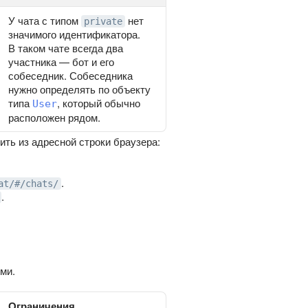
У чата с типом
нет
private
значимого идентификатора.
В таком чате всегда два
участника — бот и его
собеседник. Собеседника
нужно определять по объекту
типа
, который обычно
User
расположен рядом.
ить из адресной строки браузера:
.
at/#/chats/
.
ми.
Ограничения