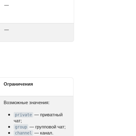
—
—
Ограничения
Возможные значения:
— приватный
private
чат;
— групповой чат;
group
— канал.
channel