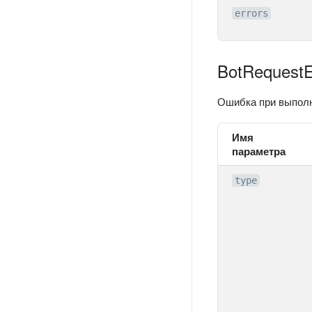
errors
BotRequestE
Ошибка при выполн
Имя
параметра
type