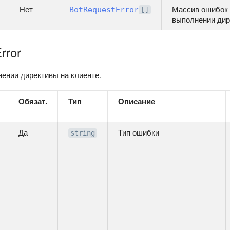
Нет
Массив ошибок 
BotRequestError
[]
выполнении дир
rror
ении директивы на клиенте.
Обязат.
Тип
Описание
Да
Тип ошибки
string