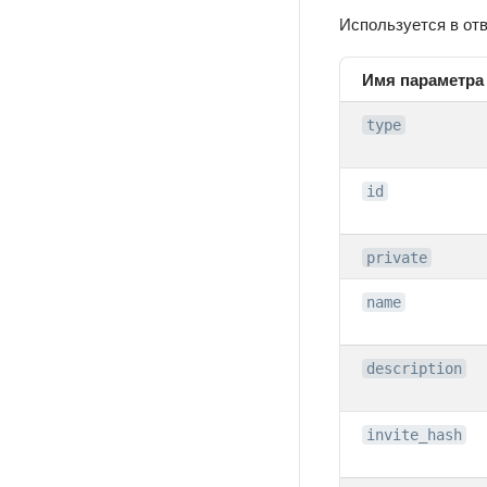
Используется в от
Имя параметра
type
id
private
name
description
invite_hash