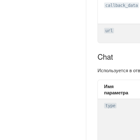
callback_data
url
Chat
Используется в отв
Имя
параметра
type