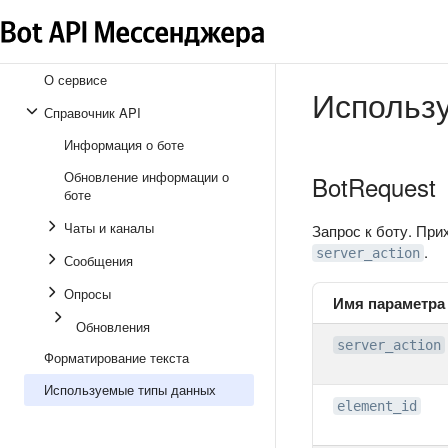
О сервисе
Использ
Справочник API
Информация о боте
Обновление информации о
BotRequest
боте
Чаты и каналы
Запрос к боту. При
.
server_action
Сообщения
Опросы
Имя параметра
Обновления
server_action
Форматирование текста
Используемые типы данных
element_id